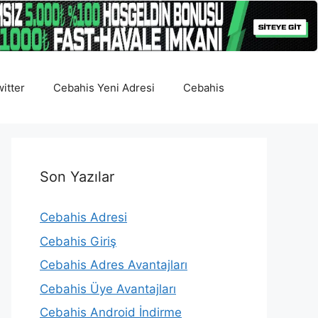
itter
Cebahis Yeni Adresi
Cebahis
Son Yazılar
Cebahis Adresi
Cebahis Giriş
Cebahis Adres Avantajları
Cebahis Üye Avantajları
Cebahis Android İndirme