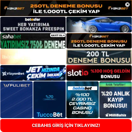
×
CEBAHIS GİRİŞ İÇİN TIKLAYINIZ!