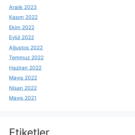
Aralık 2023
Kasım 2022
Ekim 2022
Eylül 2022
Ağustos 2022
Temmuz 2022
Haziran 2022
Mayıs 2022
Nisan 2022
Mayıs 2021
Etiketler