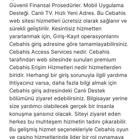
Güvenli Finansal Prosedürler. Mobil Uygulama
Desteği. Canlı TV. Hızlı Yeni Adres. Bu Cebahis
web sitesi hizmetleri ücretsiz olarak sağlanır ve
sürekli geliştirilir. Kesintisiz hizmetten
yararlanmak için, Giriş-Kayıt operasyonlarını
Cebahis giriş adresine göre tamamlayabilirsiniz.
Cebahis Access Services nedir. Cebahis
tarafından web sitesinde sunulan premium
Cebahis Erişim Hizmetleri nedir hizmetlerden
biridir. Herhangi bir giriş sorunuyla ilgili yardıma
ihtiyacınız varsa, daha fazla bilgi almak için
Cebahis giriş adresindeki Canlı Destek
bölümünü ziyaret edebilirsiniz. Bilgisayar yerine
size yardımcı olabilecek gerçek bir insanla
konuşma şansınız olacak. Siteyi ziyaret eden
herkes bu muhteşem hizmetin tadını çıkarabilir.
Bu gelişmiş hizmet seçenekleriyle Cebahis oyun
ve casino hizmetlerinde lider bir rol oynamaya