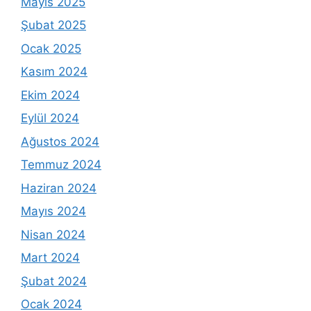
Mayıs 2025
Şubat 2025
Ocak 2025
Kasım 2024
Ekim 2024
Eylül 2024
Ağustos 2024
Temmuz 2024
Haziran 2024
Mayıs 2024
Nisan 2024
Mart 2024
Şubat 2024
Ocak 2024