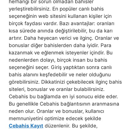
herhangi bir sorun olmadan bahisler
yerleştirebilirsiniz. En popüler canlı bahis
seçeneğinin web sitesini kullanan kişiler için
birçok faydası vardır. Bazı avantajlar: oranları
kısa sürede anında değiştirilebilir, bu da karı
artırır. Daha heyecan verici ve ilginç. Oranlar ve
bonuslar diğer bahislerden daha iyidir. Para
kazanmak ve eğlenmek isteyenler içindir. Bu
nedenlerden dolayı, birçok insan bu bahis
seçeneğini seçer. Giriş yaptıktan sonra canlı
bahis alanını keşfedebilir ve neler olduğunu
görebilirsiniz. Dikkatinizi çekebilecek ilginç bahis
siteleri, bonuslar ve oranlar bulabilirsiniz.
Cebahis bu bağlamda en iyi sonucu elde eder.
Bu genellikle Cebahis bağlantısının aranmasına
neden olur. Oranlar ve bonuslar, kullanıcı
memnuniyetini optimize edecek şekilde
Cebahis Kayıt
düzenlenir. Bu şekilde,