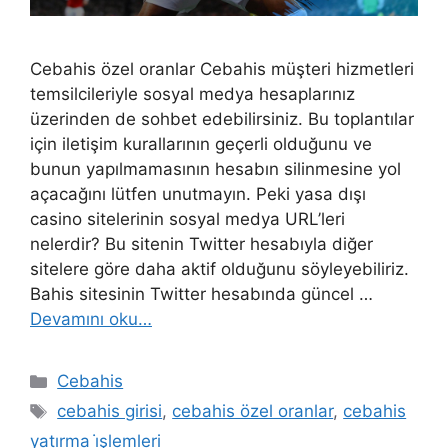
Cebahis özel oranlar Cebahis müşteri hizmetleri
temsilcileriyle sosyal medya hesaplarınız
üzerinden de sohbet edebilirsiniz. Bu toplantılar
için iletişim kurallarının geçerli olduğunu ve
bunun yapılmamasının hesabın silinmesine yol
açacağını lütfen unutmayın. Peki yasa dışı
casino sitelerinin sosyal medya URL’leri
nelerdir? Bu sitenin Twitter hesabıyla diğer
sitelere göre daha aktif olduğunu söyleyebiliriz.
Bahis sitesinin Twitter hesabında güncel …
Devamını oku…
Kategoriler
Cebahis
Etiketler
cebahis girisi
,
cebahis özel oranlar
,
cebahis
yatırma i̇şlemleri