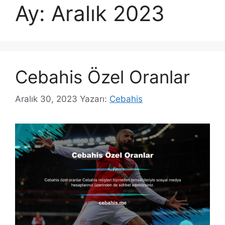
Ay:
Aralık 2023
Cebahis Özel Oranlar
Aralık 30, 2023
Yazarı:
Cebahis