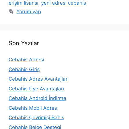
erişim lisansı
,
yeni adresi cebahis
Yorum yap
Son Yazılar
Cebahis Adresi
Cebahis Giriş
Cebahis Adres Avantajları
Cebahis Üye Avantajları
Cebahis Android İndirme
Cebahis Mobil Adres
Cebahis Çevrimiçi Bahis
Cebahis Belge Desteği