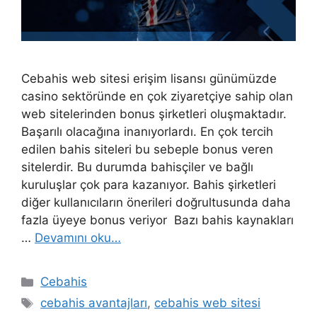
Cebahis web sitesi erişim lisansı günümüzde
casino sektöründe en çok ziyaretçiye sahip olan
web sitelerinden bonus şirketleri oluşmaktadır.
Başarılı olacağına inanıyorlardı. En çok tercih
edilen bahis siteleri bu sebeple bonus veren
sitelerdir. Bu durumda bahisçiler ve bağlı
kuruluşlar çok para kazanıyor. Bahis şirketleri
diğer kullanıcıların önerileri doğrultusunda daha
fazla üyeye bonus veriyor Bazı bahis kaynakları
…
Devamını oku…
Kategoriler
Cebahis
Etiketler
cebahis avantajları
,
cebahis web sitesi