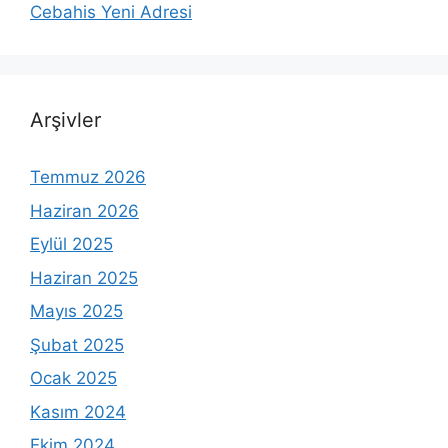
Cebahis Yeni Adresi
Arşivler
Temmuz 2026
Haziran 2026
Eylül 2025
Haziran 2025
Mayıs 2025
Şubat 2025
Ocak 2025
Kasım 2024
Ekim 2024