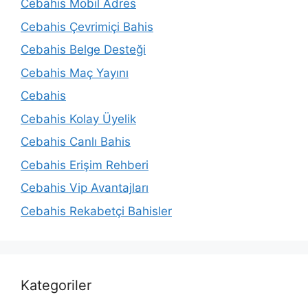
Cebahis Mobil Adres
Cebahis Çevrimiçi Bahis
Cebahis Belge Desteği
Cebahis Maç Yayını
Cebahis
Cebahis Kolay Üyelik
Cebahis Canlı Bahis
Cebahis Erişim Rehberi
Cebahis Vip Avantajları
Cebahis Rekabetçi Bahisler
Kategoriler