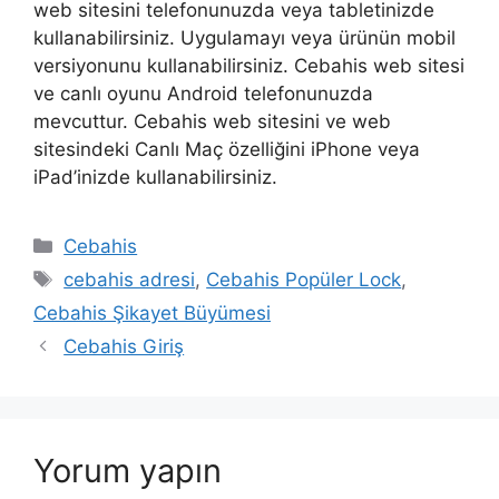
web sitesini telefonunuzda veya tabletinizde
kullanabilirsiniz. Uygulamayı veya ürünün mobil
versiyonunu kullanabilirsiniz. Cebahis web sitesi
ve canlı oyunu Android telefonunuzda
mevcuttur. Cebahis web sitesini ve web
sitesindeki Canlı Maç özelliğini iPhone veya
iPad’inizde kullanabilirsiniz.
Kategoriler
Cebahis
Etiketler
cebahis adresi
,
Cebahis Popüler Lock
,
Cebahis Şikayet Büyümesi
Yazı
Cebahis Giriş
dolaşımı
Yorum yapın