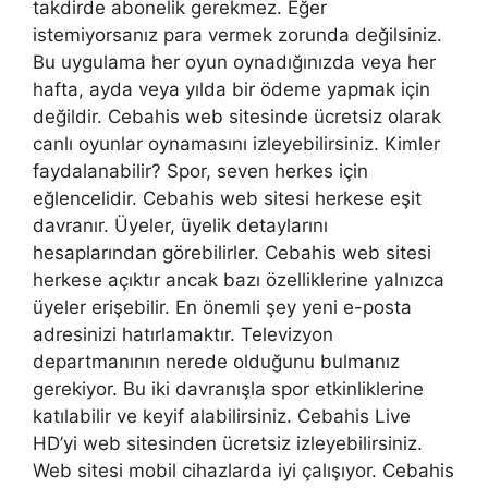
takdirde abonelik gerekmez. Eğer
istemiyorsanız para vermek zorunda değilsiniz.
Bu uygulama her oyun oynadığınızda veya her
hafta, ayda veya yılda bir ödeme yapmak için
değildir. Cebahis web sitesinde ücretsiz olarak
canlı oyunlar oynamasını izleyebilirsiniz. Kimler
faydalanabilir? Spor, seven herkes için
eğlencelidir. Cebahis web sitesi herkese eşit
davranır. Üyeler, üyelik detaylarını
hesaplarından görebilirler. Cebahis web sitesi
herkese açıktır ancak bazı özelliklerine yalnızca
üyeler erişebilir. En önemli şey yeni e-posta
adresinizi hatırlamaktır. Televizyon
departmanının nerede olduğunu bulmanız
gerekiyor. Bu iki davranışla spor etkinliklerine
katılabilir ve keyif alabilirsiniz. Cebahis Live
HD’yi web sitesinden ücretsiz izleyebilirsiniz.
Web sitesi mobil cihazlarda iyi çalışıyor. Cebahis