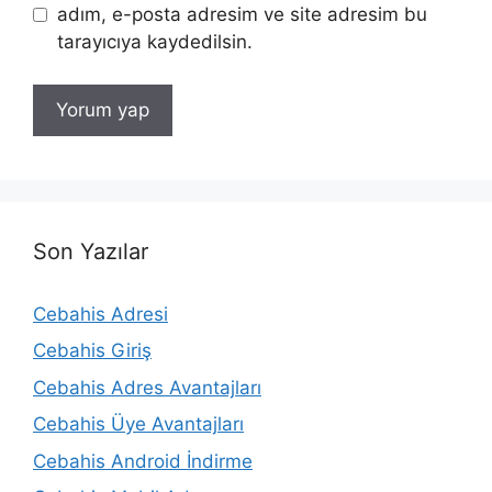
adım, e-posta adresim ve site adresim bu
tarayıcıya kaydedilsin.
Son Yazılar
Cebahis Adresi
Cebahis Giriş
Cebahis Adres Avantajları
Cebahis Üye Avantajları
Cebahis Android İndirme