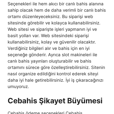
Seçenekleri ile hem akıcı bir canlı bahis alanına
sahip olacak hem de daha verimli bir canlı bahis
ortamı düzenleyeceksiniz. Bu siparişi web
sitesinde görebilir ve kolayca kullanabilirsiniz.
Web sitesi ve siparişte işleri yapmanın iyi ve
basit yolları var. Web sitesindeki siparişi
kullanabilirsiniz, kolay ve güvenilir olacaktır.
Verdiğiniz bilgileri alır ve bahis için en iyi
seçeneğe gönderir. Ayrıca slot makineleri ile
canlı bahis yayınları oluşturabilir ve bahis
ortamını sürece göre özelleştirebilirsiniz. Sitenin
nasıl organize edildiğini kontrol ederek siteyi
daha iyi hale getirebilirsiniz. İyi iş çıkaracağınızı
umuyoruz.
Cebahis Şikayet Büyümesi
Cebahis ödeme seçenekleri Cebahis