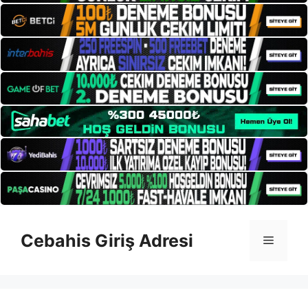
İçeriğe
atla
Cebahis Giriş Adresi
Menü