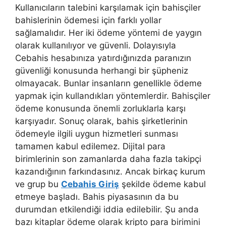
Kullanıcıların talebini karşılamak için bahisçiler
bahislerinin ödemesi için farklı yollar
sağlamalıdır. Her iki ödeme yöntemi de yaygın
olarak kullanılıyor ve güvenli. Dolayısıyla
Cebahis hesabınıza yatırdığınızda paranızın
güvenliği konusunda herhangi bir şüpheniz
olmayacak. Bunlar insanların genellikle ödeme
yapmak için kullandıkları yöntemlerdir. Bahisçiler
ödeme konusunda önemli zorluklarla karşı
karşıyadır. Sonuç olarak, bahis şirketlerinin
ödemeyle ilgili uygun hizmetleri sunması
tamamen kabul edilemez. Dijital para
birimlerinin son zamanlarda daha fazla takipçi
kazandığının farkındasınız. Ancak birkaç kurum
ve grup bu
Cebahis Giriş
şekilde ödeme kabul
etmeye başladı. Bahis piyasasının da bu
durumdan etkilendiği iddia edilebilir. Şu anda
bazı kitaplar ödeme olarak kripto para birimini