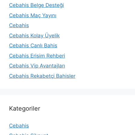
Cebahis Belge Desteği
Cebahis Maç Yayını
Cebahis
Cebahis Kolay Üyelik
Cebahis Canlı Bahis
Cebahis Erişim Rehberi
Cebahis Vip Avantajları
Cebahis Rekabetçi Bahisler
Kategoriler
Cebahis