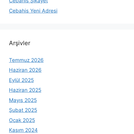
Cebahis Şikayet
Cebahis Yeni Adresi
Arşivler
Temmuz 2026
Haziran 2026
Eylül 2025
Haziran 2025
Mayıs 2025
Şubat 2025
Ocak 2025
Kasım 2024