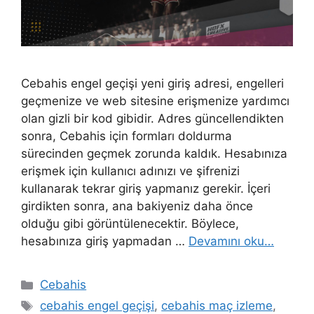
Cebahis engel geçişi yeni giriş adresi, engelleri
geçmenize ve web sitesine erişmenize yardımcı
olan gizli bir kod gibidir. Adres güncellendikten
sonra, Cebahis için formları doldurma
sürecinden geçmek zorunda kaldık. Hesabınıza
erişmek için kullanıcı adınızı ve şifrenizi
kullanarak tekrar giriş yapmanız gerekir. İçeri
girdikten sonra, ana bakiyeniz daha önce
olduğu gibi görüntülenecektir. Böylece,
hesabınıza giriş yapmadan …
Devamını oku…
Kategoriler
Cebahis
Etiketler
cebahis engel geçişi
,
cebahis maç izleme
,