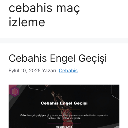
cebahis maç
izleme
Cebahis Engel Geçişi
Eylül 10, 2025
Yazarı:
Cebahis