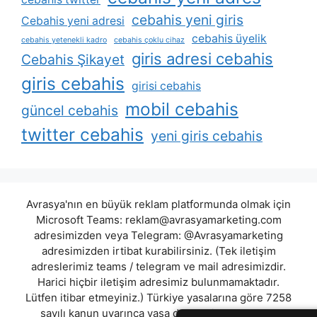
cebahis yeni giris
Cebahis yeni adresi
cebahis üyelik
cebahis yetenekli kadro
cebahis çoklu cihaz
giris adresi cebahis
Cebahis Şikayet
giris cebahis
girisi cebahis
mobil cebahis
güncel cebahis
twitter cebahis
yeni giris cebahis
Avrasya'nın en büyük reklam platformunda olmak için
Microsoft Teams:
reklam@avrasyamarketing.com
adresimizden veya Telegram: @Avrasyamarketing
adresimizden irtibat kurabilirsiniz. (Tek iletişim
adreslerimiz teams / telegram ve mail adresimizdir.
Harici hiçbir iletişim adresimiz bulunmamaktadır.
Lütfen itibar etmeyiniz.) Türkiye yasalarına göre 7258
sayılı kanun uyarınca yasa dışı bahis oynamanın