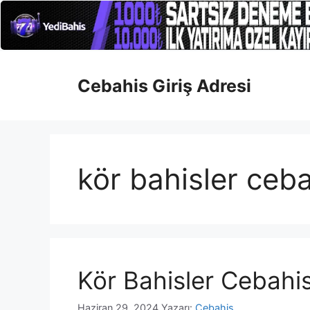
İçeriğe
atla
Cebahis Giriş Adresi
kör bahisler ceb
Kör Bahisler Cebahi
Haziran 29, 2024
Yazarı:
Cebahis