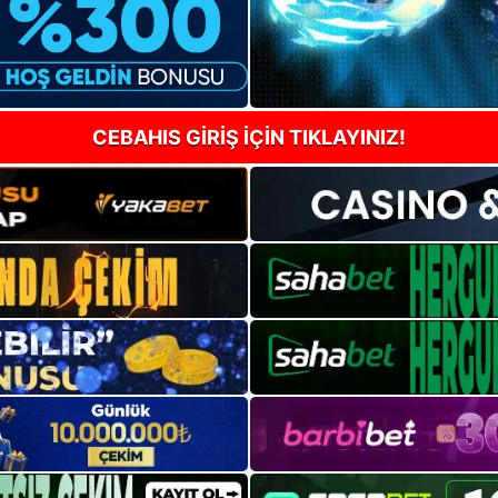
CEBAHIS GİRİŞ İÇİN TIKLAYINIZ!