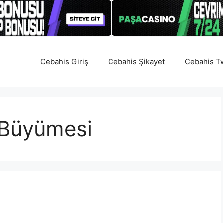
Cebahis Giriş
Cebahis Şikayet
Cebahis Tw
 Büyümesi