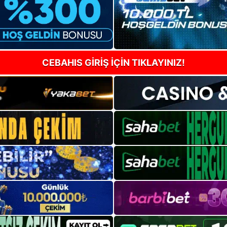
CEBAHIS GİRİŞ İÇİN TIKLAYINIZ!