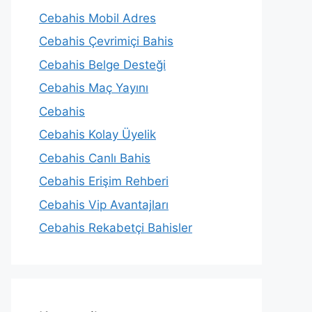
Cebahis Mobil Adres
Cebahis Çevrimiçi Bahis
Cebahis Belge Desteği
Cebahis Maç Yayını
Cebahis
Cebahis Kolay Üyelik
Cebahis Canlı Bahis
Cebahis Erişim Rehberi
Cebahis Vip Avantajları
Cebahis Rekabetçi Bahisler