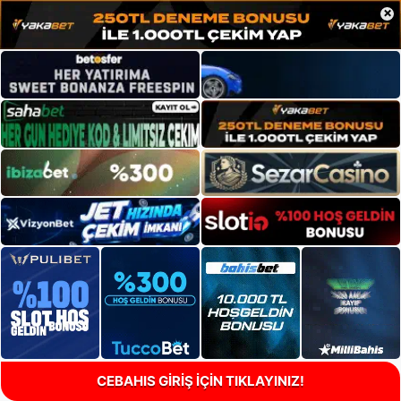
×
CEBAHIS GİRİŞ İÇİN TIKLAYINIZ!