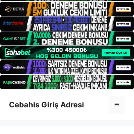
İçeriğe
atla
Cebahis Giriş Adresi
Menü