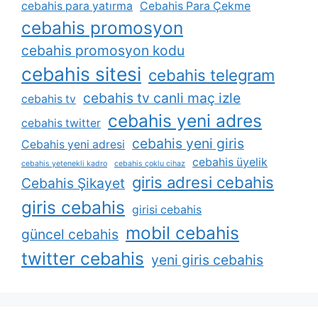
cebahis para yatırma
Cebahis Para Çekme
cebahis promosyon
cebahis promosyon kodu
cebahis sitesi
cebahis telegram
cebahis tv canli maç izle
cebahis tv
cebahis yeni adres
cebahis twitter
cebahis yeni giris
Cebahis yeni adresi
cebahis üyelik
cebahis yetenekli kadro
cebahis çoklu cihaz
giris adresi cebahis
Cebahis Şikayet
giris cebahis
girisi cebahis
mobil cebahis
güncel cebahis
twitter cebahis
yeni giris cebahis