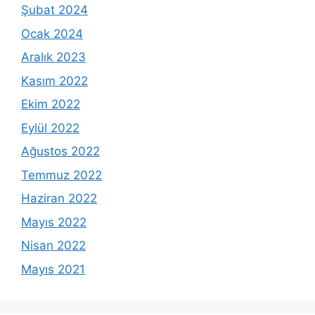
Şubat 2024
Ocak 2024
Aralık 2023
Kasım 2022
Ekim 2022
Eylül 2022
Ağustos 2022
Temmuz 2022
Haziran 2022
Mayıs 2022
Nisan 2022
Mayıs 2021