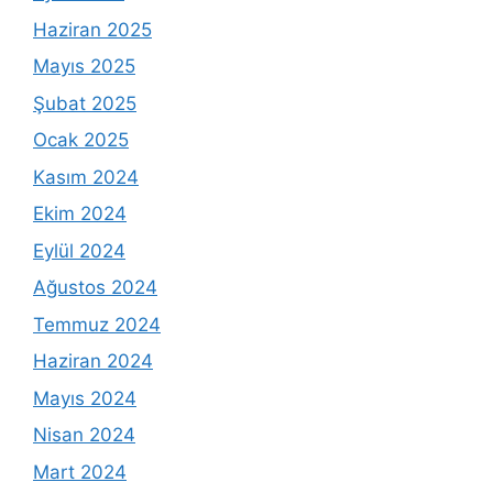
Haziran 2025
Mayıs 2025
Şubat 2025
Ocak 2025
Kasım 2024
Ekim 2024
Eylül 2024
Ağustos 2024
Temmuz 2024
Haziran 2024
Mayıs 2024
Nisan 2024
Mart 2024