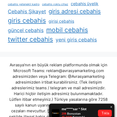
cebahis üyelik
cebahis yetenekli kadro
cebahis çoklu cihaz
giris adresi cebahis
Cebahis Şikayet
giris cebahis
girisi cebahis
mobil cebahis
güncel cebahis
twitter cebahis
yeni giris cebahis
Avrasya'nın en büyük reklam platformunda olmak için
Microsoft Teams:
reklam@avrasyamarketing.com
adresimizden veya Telegram: @Avrasyamarketing
adresimizden irtibat kurabilirsiniz. (Tek iletişim
adreslerimiz teams / telegram ve mail adresimizdir.
Harici hiçbir iletişim adresimiz bulunmamaktadır.
Lütfen itibar etmeyiniz.) Türkiye yasalarına göre 7258
sayılı kanun uyarınca yasa dışı bahis oynamanın
cezaları mevcuttur. Şu an bulunduğunuz site hiç bir
şekilde illegal bahis oyunları oynatmıyor ve oynamaya