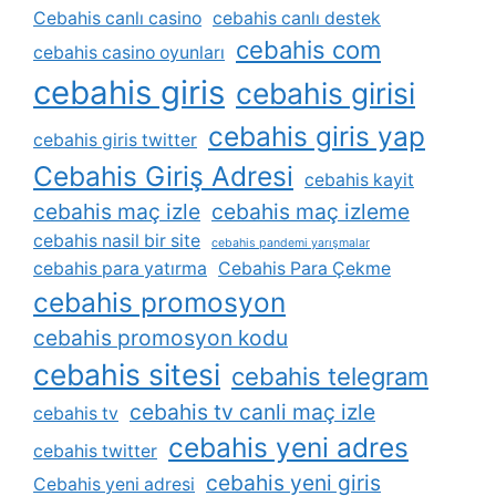
Cebahis canlı casino
cebahis canlı destek
cebahis com
cebahis casino oyunları
cebahis giris
cebahis girisi
cebahis giris yap
cebahis giris twitter
Cebahis Giriş Adresi
cebahis kayit
cebahis maç izle
cebahis maç izleme
cebahis nasil bir site
cebahis pandemi yarışmalar
cebahis para yatırma
Cebahis Para Çekme
cebahis promosyon
cebahis promosyon kodu
cebahis sitesi
cebahis telegram
cebahis tv canli maç izle
cebahis tv
cebahis yeni adres
cebahis twitter
cebahis yeni giris
Cebahis yeni adresi