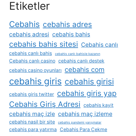
Etiketler
Cebahis
cebahis adres
cebahis adresi
cebahis bahis
cebahis bahis sitesi
Cebahis canlı
cebahis canlı bahis
cebahis canlı bahisle kazanın
Cebahis canlı casino
cebahis canlı destek
cebahis com
cebahis casino oyunları
cebahis giris
cebahis girisi
cebahis giris yap
cebahis giris twitter
Cebahis Giriş Adresi
cebahis kayit
cebahis maç izle
cebahis maç izleme
cebahis nasil bir site
cebahis pandemi yarışmalar
cebahis para yatırma
Cebahis Para Çekme