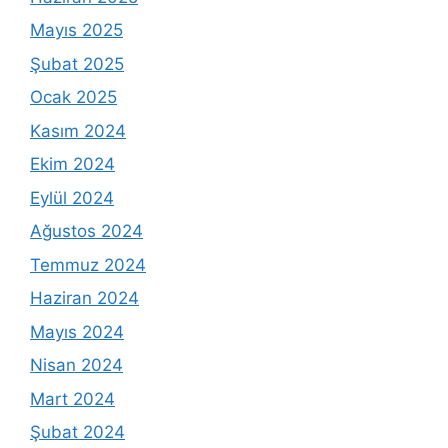
Mayıs 2025
Şubat 2025
Ocak 2025
Kasım 2024
Ekim 2024
Eylül 2024
Ağustos 2024
Temmuz 2024
Haziran 2024
Mayıs 2024
Nisan 2024
Mart 2024
Şubat 2024