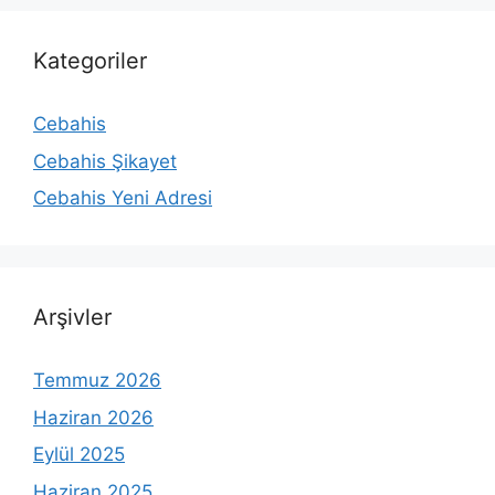
Kategoriler
Cebahis
Cebahis Şikayet
Cebahis Yeni Adresi
Arşivler
Temmuz 2026
Haziran 2026
Eylül 2025
Haziran 2025