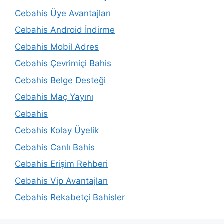
Cebahis Üye Avantajları
Cebahis Android İndirme
Cebahis Mobil Adres
Cebahis Çevrimiçi Bahis
Cebahis Belge Desteği
Cebahis Maç Yayını
Cebahis
Cebahis Kolay Üyelik
Cebahis Canlı Bahis
Cebahis Erişim Rehberi
Cebahis Vip Avantajları
Cebahis Rekabetçi Bahisler