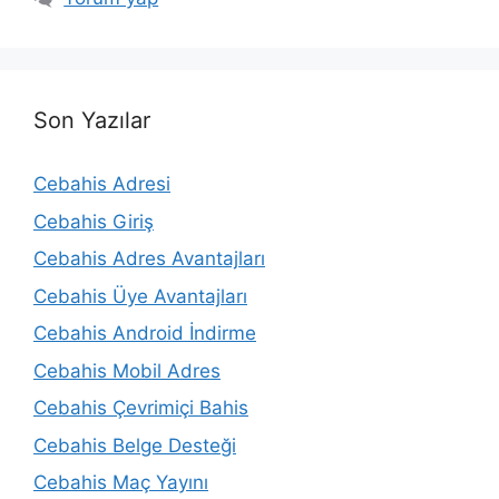
Son Yazılar
Cebahis Adresi
Cebahis Giriş
Cebahis Adres Avantajları
Cebahis Üye Avantajları
Cebahis Android İndirme
Cebahis Mobil Adres
Cebahis Çevrimiçi Bahis
Cebahis Belge Desteği
Cebahis Maç Yayını