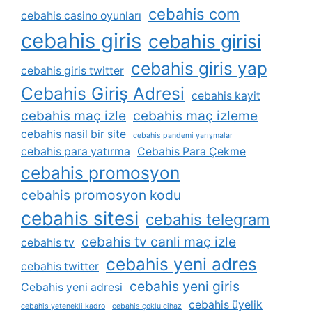
cebahis com
cebahis casino oyunları
cebahis giris
cebahis girisi
cebahis giris yap
cebahis giris twitter
Cebahis Giriş Adresi
cebahis kayit
cebahis maç izle
cebahis maç izleme
cebahis nasil bir site
cebahis pandemi yarışmalar
cebahis para yatırma
Cebahis Para Çekme
cebahis promosyon
cebahis promosyon kodu
cebahis sitesi
cebahis telegram
cebahis tv canli maç izle
cebahis tv
cebahis yeni adres
cebahis twitter
cebahis yeni giris
Cebahis yeni adresi
cebahis üyelik
cebahis yetenekli kadro
cebahis çoklu cihaz