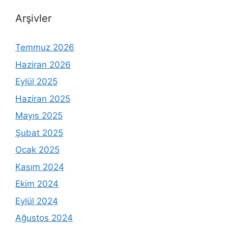
Arşivler
Temmuz 2026
Haziran 2026
Eylül 2025
Haziran 2025
Mayıs 2025
Şubat 2025
Ocak 2025
Kasım 2024
Ekim 2024
Eylül 2024
Ağustos 2024