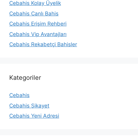
Cebahis Kolay Üyelik
Cebahis Canlı Bahis
Cebahis Erişim Rehberi
Cebahis Vip Avantajları
Cebahis Rekabetçi Bahisler
Kategoriler
Cebahis
Cebahis Şikayet
Cebahis Yeni Adresi