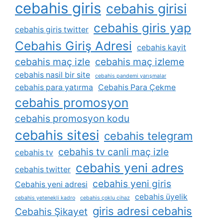
cebahis giris
cebahis girisi
cebahis giris yap
cebahis giris twitter
Cebahis Giriş Adresi
cebahis kayit
cebahis maç izle
cebahis maç izleme
cebahis nasil bir site
cebahis pandemi yarışmalar
cebahis para yatırma
Cebahis Para Çekme
cebahis promosyon
cebahis promosyon kodu
cebahis sitesi
cebahis telegram
cebahis tv canli maç izle
cebahis tv
cebahis yeni adres
cebahis twitter
cebahis yeni giris
Cebahis yeni adresi
cebahis üyelik
cebahis yetenekli kadro
cebahis çoklu cihaz
giris adresi cebahis
Cebahis Şikayet