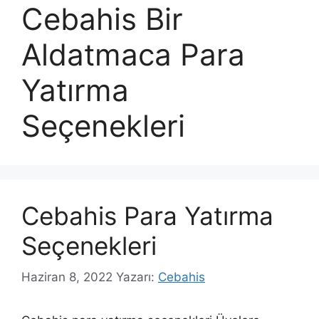
Cebahis Bir
Aldatmaca Para
Yatırma
Seçenekleri
Cebahis Para Yatırma
Seçenekleri
Haziran 8, 2022
Yazarı:
Cebahis