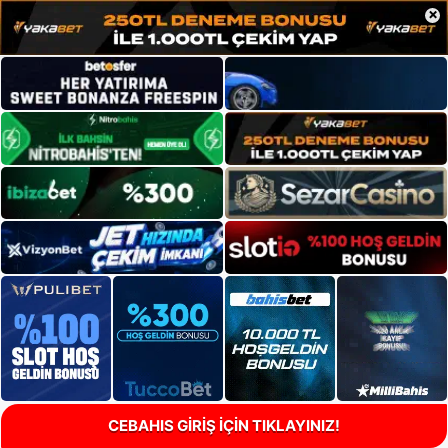
×
CEBAHIS GİRİŞ İÇİN TIKLAYINIZ!