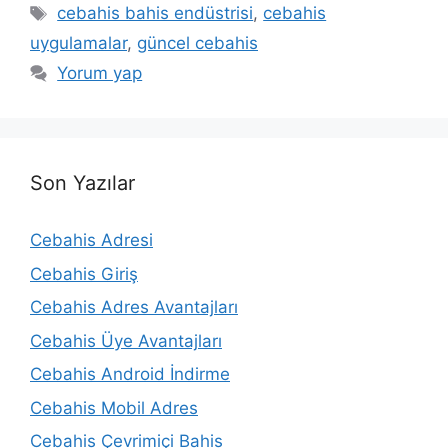
Etiketler
cebahis bahis endüstrisi
,
cebahis
uygulamalar
,
güncel cebahis
Yorum yap
Son Yazılar
Cebahis Adresi
Cebahis Giriş
Cebahis Adres Avantajları
Cebahis Üye Avantajları
Cebahis Android İndirme
Cebahis Mobil Adres
Cebahis Çevrimiçi Bahis