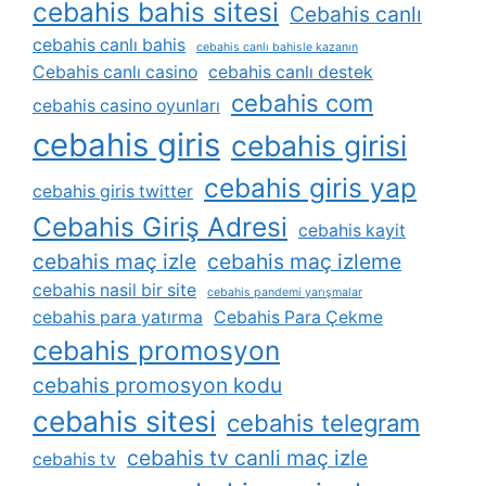
cebahis bahis sitesi
Cebahis canlı
cebahis canlı bahis
cebahis canlı bahisle kazanın
Cebahis canlı casino
cebahis canlı destek
cebahis com
cebahis casino oyunları
cebahis giris
cebahis girisi
cebahis giris yap
cebahis giris twitter
Cebahis Giriş Adresi
cebahis kayit
cebahis maç izle
cebahis maç izleme
cebahis nasil bir site
cebahis pandemi yarışmalar
cebahis para yatırma
Cebahis Para Çekme
cebahis promosyon
cebahis promosyon kodu
cebahis sitesi
cebahis telegram
cebahis tv canli maç izle
cebahis tv