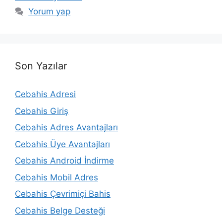
Yorum yap
Son Yazılar
Cebahis Adresi
Cebahis Giriş
Cebahis Adres Avantajları
Cebahis Üye Avantajları
Cebahis Android İndirme
Cebahis Mobil Adres
Cebahis Çevrimiçi Bahis
Cebahis Belge Desteği