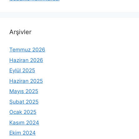
Arşivler
Temmuz 2026
Haziran 2026
Eylül 2025
Haziran 2025
Mayıs 2025
Şubat 2025
Ocak 2025
Kasım 2024
Ekim 2024