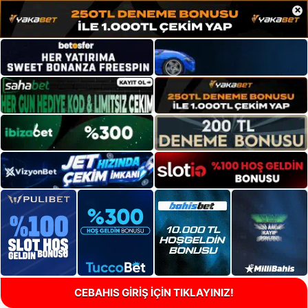
×
CEBAHIS GİRİŞ İÇİN TIKLAYINIZ!