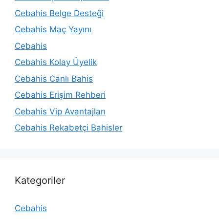
Cebahis Belge Desteği
Cebahis Maç Yayını
Cebahis
Cebahis Kolay Üyelik
Cebahis Canlı Bahis
Cebahis Erişim Rehberi
Cebahis Vip Avantajları
Cebahis Rekabetçi Bahisler
Kategoriler
Cebahis