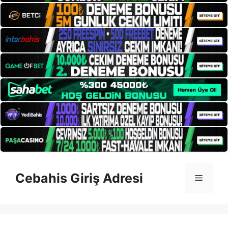
İçeriğe
atla
Cebahis Giriş Adresi
Menü