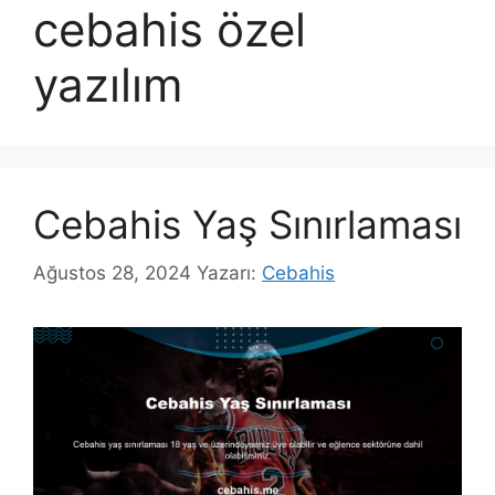
cebahis özel
yazılım
Cebahis Yaş Sınırlaması
Ağustos 28, 2024
Yazarı:
Cebahis