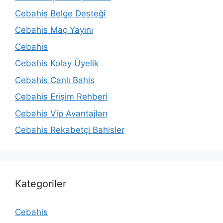
Cebahis Belge Desteği
Cebahis Maç Yayını
Cebahis
Cebahis Kolay Üyelik
Cebahis Canlı Bahis
Cebahis Erişim Rehberi
Cebahis Vip Avantajları
Cebahis Rekabetçi Bahisler
Kategoriler
Cebahis