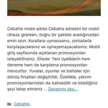
Cebahis mobil adres Cebahis adresini bir mobil
cihaza girerken, doğru bir şekilde aradığınızdan
emin olun. Kurallara uymazsanız, zorluklarla
karşılaşacaksınız ve oynayamayacaksınız. Mobil
giriş sayfasında açıklanan promosyonları
isteyebilirsiniz. Sitede: Yeni üyeliklerin hem
deneme hem de karşılama promosyonları
mevcuttur. Yuvalar, oyunlar ve bahisler için
dönüş fırsatları değiştirildi. Özellikle, yatırım
promosyonlarından da bahsedilir ve istediğiniz
şeyi talep etmeniz …
Devamını oku…
Kategoriler
Cebahis