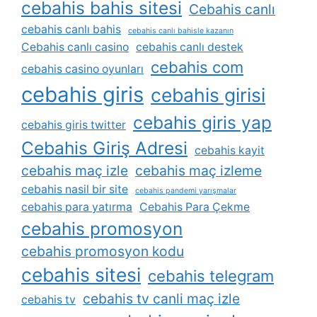
cebahis bahis sitesi
Cebahis canlı
cebahis canlı bahis
cebahis canlı bahisle kazanın
Cebahis canlı casino
cebahis canlı destek
cebahis com
cebahis casino oyunları
cebahis giris
cebahis girisi
cebahis giris yap
cebahis giris twitter
Cebahis Giriş Adresi
cebahis kayit
cebahis maç izle
cebahis maç izleme
cebahis nasil bir site
cebahis pandemi yarışmalar
cebahis para yatırma
Cebahis Para Çekme
cebahis promosyon
cebahis promosyon kodu
cebahis sitesi
cebahis telegram
cebahis tv canli maç izle
cebahis tv