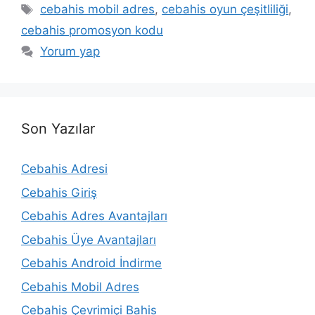
Etiketler
cebahis mobil adres
,
cebahis oyun çeşitliliği
,
cebahis promosyon kodu
Yorum yap
Son Yazılar
Cebahis Adresi
Cebahis Giriş
Cebahis Adres Avantajları
Cebahis Üye Avantajları
Cebahis Android İndirme
Cebahis Mobil Adres
Cebahis Çevrimiçi Bahis