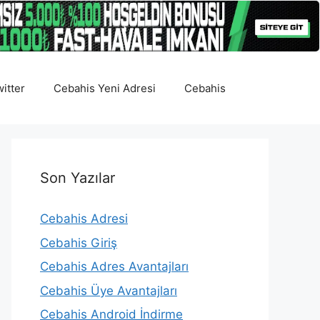
itter
Cebahis Yeni Adresi
Cebahis
Son Yazılar
Cebahis Adresi
Cebahis Giriş
Cebahis Adres Avantajları
Cebahis Üye Avantajları
Cebahis Android İndirme