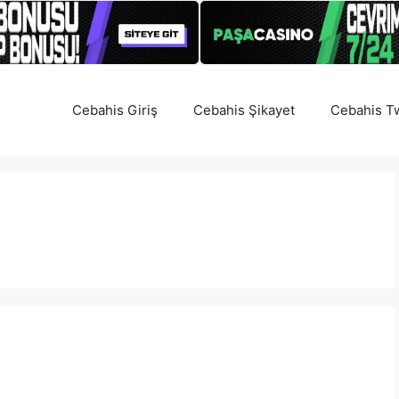
Cebahis Giriş
Cebahis Şikayet
Cebahis Tw