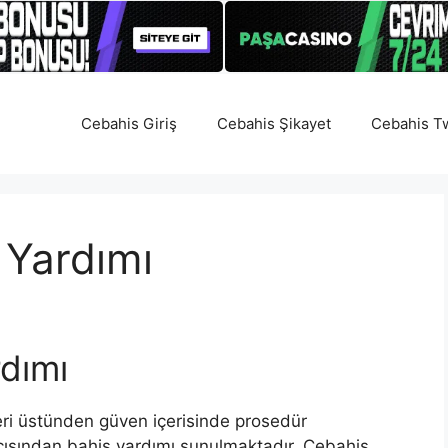
Cebahis Giriş
Cebahis Şikayet
Cebahis Tw
 Yardımı
rdımı
leri üstünden güven içerisinde prosedür
açısından bahis yardımı sunulmaktadır. Cebahis