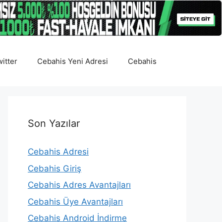
itter
Cebahis Yeni Adresi
Cebahis
Son Yazılar
Cebahis Adresi
Cebahis Giriş
Cebahis Adres Avantajları
Cebahis Üye Avantajları
Cebahis Android İndirme