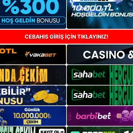
CEBAHIS GİRİŞ İÇİN TIKLAYINIZ!