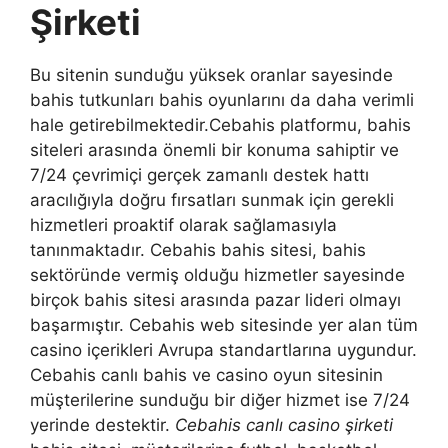
Şirketi
Bu sitenin sunduğu yüksek oranlar sayesinde
bahis tutkunları bahis oyunlarını da daha verimli
hale getirebilmektedir.Cebahis platformu, bahis
siteleri arasında önemli bir konuma sahiptir ve
7/24 çevrimiçi gerçek zamanlı destek hattı
aracılığıyla doğru fırsatları sunmak için gerekli
hizmetleri proaktif olarak sağlamasıyla
tanınmaktadır. Cebahis bahis sitesi, bahis
sektöründe vermiş olduğu hizmetler sayesinde
birçok bahis sitesi arasında pazar lideri olmayı
başarmıştır. Cebahis web sitesinde yer alan tüm
casino içerikleri Avrupa standartlarına uygundur.
Cebahis canlı bahis ve casino oyun sitesinin
müşterilerine sunduğu bir diğer hizmet ise 7/24
yerinde destektir.
Cebahis canlı casino şirketi