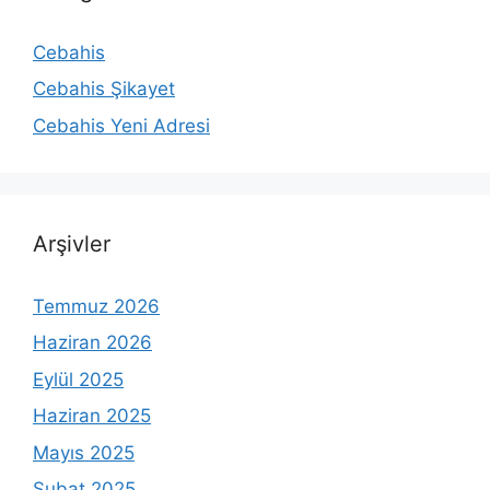
Cebahis
Cebahis Şikayet
Cebahis Yeni Adresi
Arşivler
Temmuz 2026
Haziran 2026
Eylül 2025
Haziran 2025
Mayıs 2025
Şubat 2025