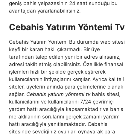
geniş bahis yelpazesinin 24 saat sunduğu bu
avantajdan yararlanabilirsiniz.
Cebahis Yatırım Yöntemi Tv
Cebahis Yatırım Yöntemi Bu durumda web sitesi
keyfi bir kararı haklı çıkarmadı. Bir üye
tarafından talep edilen yeni bir adres alırsanız,
adresi taklit etmiş olabilirsiniz. Özellikle finansal
işlemleri hızlı bir şekilde gerçekleştirerek
kullanıcılarının ihtiyaçlarını karşılar. Ayrıca kaliteli
siteler, üyelerin anında para çekmelerine olanak
sağlar.
Cebahis yatırım yöntemi tv
bahis sitesi,
kullanıcılarını ve kullanıcılarını 7/24 çevrimiçi
yardım hattı aracılığıyla kapsamaktadır ve bahis
meraklılarının sorularını gerçek zamanlı yardım
hattı aracılığıyla yanıtlamaktadır. Cebahis
sitesinde sevdiğiniz oyunları oynayarak para