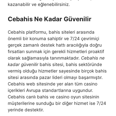
kazanabilir ve eğlenebilirsiniz.
Cebahis Ne Kadar Güvenilir
Cebahis platformu, bahis siteleri arasında
önemli bir konuma sahiptir ve 7/24 çevrimiçi
gerçek zamanlı destek hattı aracılığıyla doğru
fırsatları sunmak için gerekli hizmetleri proaktif
olarak sağlamasıyla tanınmaktadır.
Cebahis ne
kadar güvenilir
bahis sitesi, bahis sektöründe
vermiş olduğu hizmetler sayesinde birçok bahis
sitesi arasında pazar lideri olmayı başarmıştır.
Cebahis web sitesinde yer alan tüm casino
içerikleri Avrupa standartlarına uygundur.
Cebahis canlı bahis ve casino oyun sitesinin
müşterilerine sunduğu bir diğer hizmet ise 7/24
yerinde destektir.