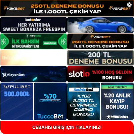
×
CEBAHIS GİRİŞ İÇİN TIKLAYINIZ!