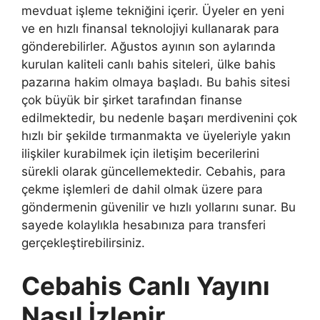
mevduat işleme tekniğini içerir. Üyeler en yeni
ve en hızlı finansal teknolojiyi kullanarak para
gönderebilirler. Ağustos ayının son aylarında
kurulan kaliteli canlı bahis siteleri, ülke bahis
pazarına hakim olmaya başladı. Bu bahis sitesi
çok büyük bir şirket tarafından finanse
edilmektedir, bu nedenle başarı merdivenini çok
hızlı bir şekilde tırmanmakta ve üyeleriyle yakın
ilişkiler kurabilmek için iletişim becerilerini
sürekli olarak güncellemektedir. Cebahis, para
çekme işlemleri de dahil olmak üzere para
göndermenin güvenilir ve hızlı yollarını sunar. Bu
sayede kolaylıkla hesabınıza para transferi
gerçekleştirebilirsiniz.
Cebahis Canlı Yayını
Nasıl İzlenir