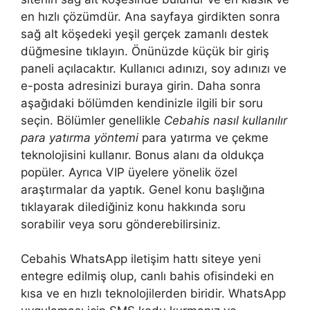
en hızlı çözümdür. Ana sayfaya girdikten sonra
sağ alt köşedeki yeşil gerçek zamanlı destek
düğmesine tıklayın. Önünüzde küçük bir giriş
paneli açılacaktır. Kullanıcı adınızı, soy adınızı ve
e-posta adresinizi buraya girin. Daha sonra
aşağıdaki bölümden kendinizle ilgili bir soru
seçin. Bölümler genellikle
Cebahis nasıl kullanılır
para yatırma yöntemi
para yatırma ve çekme
teknolojisini kullanır. Bonus alanı da oldukça
popüler. Ayrıca VIP üyelere yönelik özel
araştırmalar da yaptık. Genel konu başlığına
tıklayarak dilediğiniz konu hakkında soru
sorabilir veya soru gönderebilirsiniz.
Cebahis WhatsApp iletişim hattı siteye yeni
entegre edilmiş olup, canlı bahis ofisindeki en
kısa ve en hızlı teknolojilerden biridir. WhatsApp