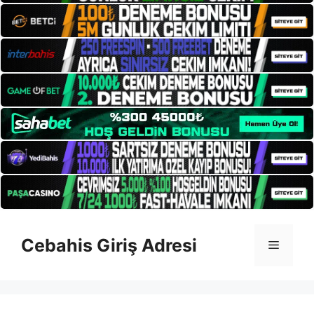
İçeriğe
atla
Cebahis Giriş Adresi
Menü