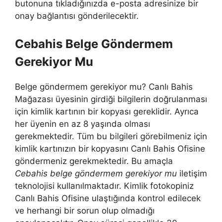
butonuna tıkladığınızda e-posta adresinize bir
onay bağlantısı gönderilecektir.
Cebahis Belge Göndermem
Gerekiyor Mu
Belge göndermem gerekiyor mu? Canlı Bahis
Mağazası üyesinin girdiği bilgilerin doğrulanması
için kimlik kartının bir kopyası gereklidir. Ayrıca
her üyenin en az 8 yaşında olması
gerekmektedir. Tüm bu bilgileri görebilmeniz için
kimlik kartınızın bir kopyasını Canlı Bahis Ofisine
göndermeniz gerekmektedir. Bu amaçla
Cebahis belge göndermem gerekiyor mu
iletişim
teknolojisi kullanılmaktadır. Kimlik fotokopiniz
Canlı Bahis Ofisine ulaştığında kontrol edilecek
ve herhangi bir sorun olup olmadığı