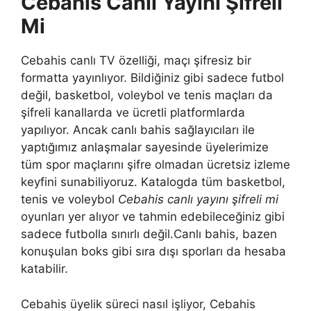
Cebahis Canlı Yayını Şifreli
Mi
Cebahis canlı TV özelliği, maçı şifresiz bir
formatta yayınlıyor. Bildiğiniz gibi sadece futbol
değil, basketbol, ​​voleybol ve tenis maçları da
şifreli kanallarda ve ücretli platformlarda
yapılıyor. Ancak canlı bahis sağlayıcıları ile
yaptığımız anlaşmalar sayesinde üyelerimize
tüm spor maçlarını şifre olmadan ücretsiz izleme
keyfini sunabiliyoruz. Katalogda tüm basketbol, ​​
tenis ve voleybol
Cebahis canlı yayını şifreli mi
oyunları yer alıyor ve tahmin edebileceğiniz gibi
sadece futbolla sınırlı değil.Canlı bahis, bazen
konuşulan boks gibi sıra dışı sporları da hesaba
katabilir.
Cebahis üyelik süreci nasıl işliyor, Cebahis