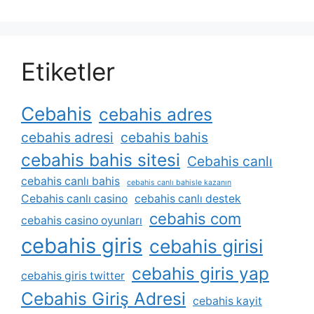
Etiketler
Cebahis
cebahis adres
cebahis adresi
cebahis bahis
cebahis bahis sitesi
Cebahis canlı
cebahis canlı bahis
cebahis canlı bahisle kazanın
Cebahis canlı casino
cebahis canlı destek
cebahis com
cebahis casino oyunları
cebahis giris
cebahis girisi
cebahis giris yap
cebahis giris twitter
Cebahis Giriş Adresi
cebahis kayit