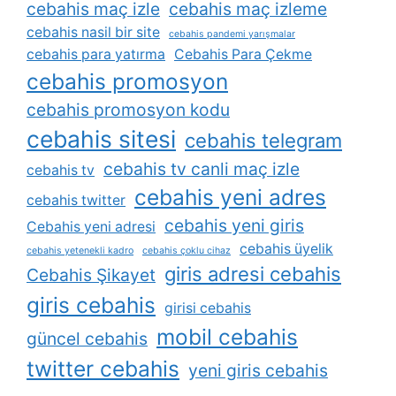
cebahis maç izle
cebahis maç izleme
cebahis nasil bir site
cebahis pandemi yarışmalar
cebahis para yatırma
Cebahis Para Çekme
cebahis promosyon
cebahis promosyon kodu
cebahis sitesi
cebahis telegram
cebahis tv canli maç izle
cebahis tv
cebahis yeni adres
cebahis twitter
cebahis yeni giris
Cebahis yeni adresi
cebahis üyelik
cebahis yetenekli kadro
cebahis çoklu cihaz
giris adresi cebahis
Cebahis Şikayet
giris cebahis
girisi cebahis
mobil cebahis
güncel cebahis
twitter cebahis
yeni giris cebahis