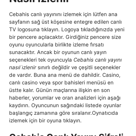
Cebahis canlı yayınını izlemek için lütfen ana
sayfanın sağ üst köşesine entegre edilen canlı
TV logosuna tıklayın. Logoya tıkladığınızda yeni
bir pencere açılacaktır. Girdiğiniz pencere size
oyunu oyuncularla birlikte izleme fırsatı
sunacaktır. Ancak bir oyunun canlı yayın
seçenekleri tek oyuncuyla
Cebahis canlı yayını
nasıl i̇zlenir
sınırlı değildir ve çeşitli seçenekler
de vardır. Buna ana menü de dahildir. Casino,
canlı casino veya spor bahisleri menüsü en
üstte kalır. Günün maçlarına ilişkin en son
haberler, yorumlar ve oran analizleri için aşağı
kaydırın. Oyuncunun sağındaki listede oyunlar
başlangıç ​​zamanına göre sıralanır.Oynatıcıda
izlemek için bir oyuna tıklayın.