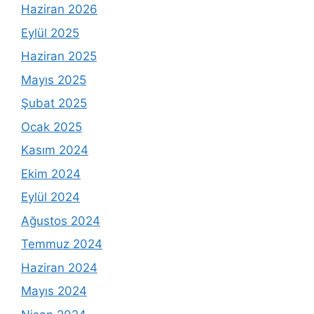
Haziran 2026
Eylül 2025
Haziran 2025
Mayıs 2025
Şubat 2025
Ocak 2025
Kasım 2024
Ekim 2024
Eylül 2024
Ağustos 2024
Temmuz 2024
Haziran 2024
Mayıs 2024