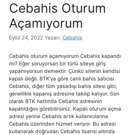
Cebahis Oturum
Açamıyorum
Eylül 24, 2022
Yazarı:
Cebahis
Cebahis oturum açamıyorum Cebahis kapandı
mı? Eğer soruyorsan bir türlü siteye giriş
yapamıyorsun demektir. Çünkü sitenin kendisi
kapalı değil. BTK’ya göre canlı bahis satıcısı
Cebahis, diğer tüm yasadışı bahis sitesi gibi,
genellikle kapanış adresine takılıp kalıyor. Son
olarak BTK hattında Cebahis adresinin
kapatıldığını görebilirsiniz. Kapalı oturum açma
adresi yerine Cebahis artık kullanıcılarına
Cebahis üzerinden hizmet veriyor. Bu adresi
kullanarak doğrudan Cebahis lisansı altında