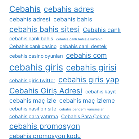
Cebahis
cebahis adres
cebahis adresi
cebahis bahis
cebahis bahis sitesi
Cebahis canlı
cebahis canlı bahis
cebahis canlı bahisle kazanın
Cebahis canlı casino
cebahis canlı destek
cebahis com
cebahis casino oyunları
cebahis giris
cebahis girisi
cebahis giris yap
cebahis giris twitter
Cebahis Giriş Adresi
cebahis kayit
cebahis maç izle
cebahis maç izleme
cebahis nasil bir site
cebahis pandemi yarışmalar
cebahis para yatırma
Cebahis Para Çekme
cebahis promosyon
cebahis promosyon kodu