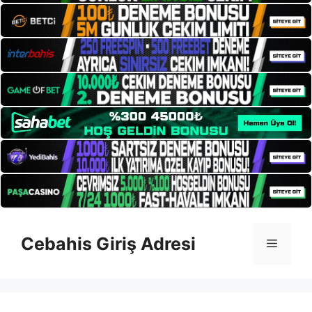
İçeriğe
atla
Cebahis Giriş Adresi
Menü