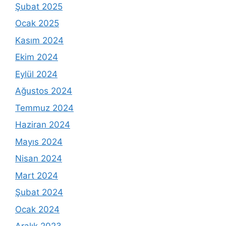
Şubat 2025
Ocak 2025
Kasım 2024
Ekim 2024
Eylül 2024
Ağustos 2024
Temmuz 2024
Haziran 2024
Mayıs 2024
Nisan 2024
Mart 2024
Şubat 2024
Ocak 2024