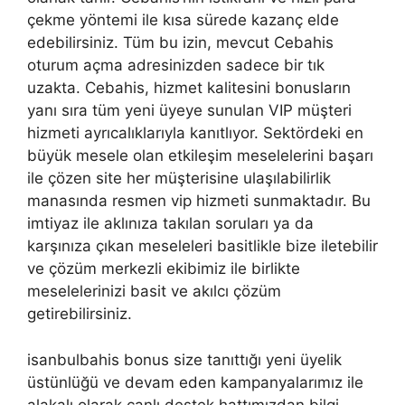
çekme yöntemi ile kısa sürede kazanç elde
edebilirsiniz. Tüm bu izin, mevcut Cebahis
oturum açma adresinizden sadece bir tık
uzakta. Cebahis, hizmet kalitesini bonusların
yanı sıra tüm yeni üyeye sunulan VIP müşteri
hizmeti ayrıcalıklarıyla kanıtlıyor. Sektördeki en
büyük mesele olan etkileşim meselelerini başarı
ile çözen site her müşterisine ulaşılabilirlik
manasında resmen vip hizmeti sunmaktadır. Bu
imtiyaz ile aklınıza takılan soruları ya da
karşınıza çıkan meseleleri basitlikle bize iletebilir
ve çözüm merkezli ekibimiz ile birlikte
meselelerinizi basit ve akılcı çözüm
getirebilirsiniz.
isanbulbahis bonus size tanıttığı yeni üyelik
üstünlüğü ve devam eden kampanyalarımız ile
alakalı olarak canlı destek hattımızdan bilgi