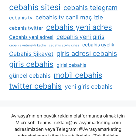
cebahis sitesi
cebahis telegram
cebahis tv canli maç izle
cebahis tv
cebahis yeni adres
cebahis twitter
cebahis yeni giris
Cebahis yeni adresi
cebahis üyelik
cebahis yetenekli kadro
cebahis çoklu cihaz
giris adresi cebahis
Cebahis Şikayet
giris cebahis
girisi cebahis
mobil cebahis
güncel cebahis
twitter cebahis
yeni giris cebahis
Avrasya'nın en büyük reklam platformunda olmak için
Microsoft Teams:
reklam@avrasyamarketing.com
adresimizden veya Telegram: @Avrasyamarketing
adresimizden irtibat kurabilirsiniz. (Tek iletişim