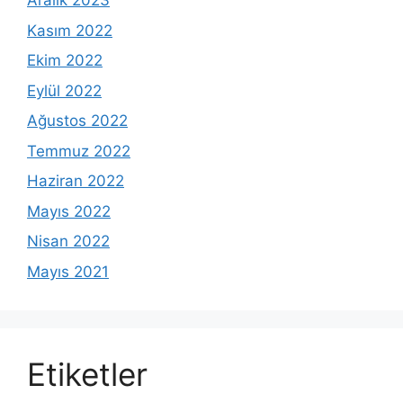
Aralık 2023
Kasım 2022
Ekim 2022
Eylül 2022
Ağustos 2022
Temmuz 2022
Haziran 2022
Mayıs 2022
Nisan 2022
Mayıs 2021
Etiketler