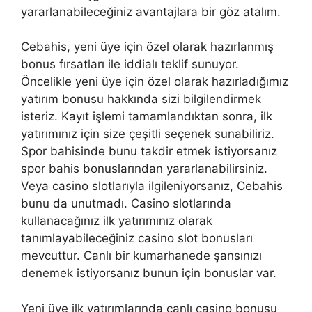
yararlanabileceğiniz avantajlara bir göz atalım.
Cebahis, yeni üye için özel olarak hazırlanmış
bonus fırsatları ile iddialı teklif sunuyor.
Öncelikle yeni üye için özel olarak hazırladığımız
yatırım bonusu hakkında sizi bilgilendirmek
isteriz. Kayıt işlemi tamamlandıktan sonra, ilk
yatırımınız için size çeşitli seçenek sunabiliriz.
Spor bahisinde bunu takdir etmek istiyorsanız
spor bahis bonuslarından yararlanabilirsiniz.
Veya casino slotlarıyla ilgileniyorsanız, Cebahis
bunu da unutmadı. Casino slotlarında
kullanacağınız ilk yatırımınız olarak
tanımlayabileceğiniz casino slot bonusları
mevcuttur. Canlı bir kumarhanede şansınızı
denemek istiyorsanız bunun için bonuslar var.
Yeni üye ilk yatırımlarında canlı casino bonusu