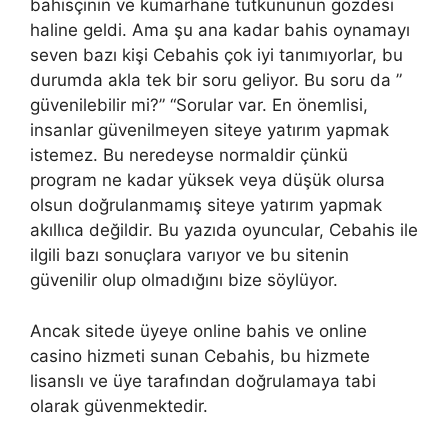
bahisçinin ve kumarhane tutkununun gözdesi
haline geldi. Ama şu ana kadar bahis oynamayı
seven bazı kişi Cebahis çok iyi tanımıyorlar, bu
durumda akla tek bir soru geliyor. Bu soru da ”
güvenilebilir mi?” “Sorular var. En önemlisi,
insanlar güvenilmeyen siteye yatırım yapmak
istemez. Bu neredeyse normaldir çünkü
program ne kadar yüksek veya düşük olursa
olsun doğrulanmamış siteye yatırım yapmak
akıllıca değildir. Bu yazıda oyuncular, Cebahis ile
ilgili bazı sonuçlara varıyor ve bu sitenin
güvenilir olup olmadığını bize söylüyor.
Ancak sitede üyeye online bahis ve online
casino hizmeti sunan Cebahis, bu hizmete
lisanslı ve üye tarafından doğrulamaya tabi
olarak güvenmektedir.