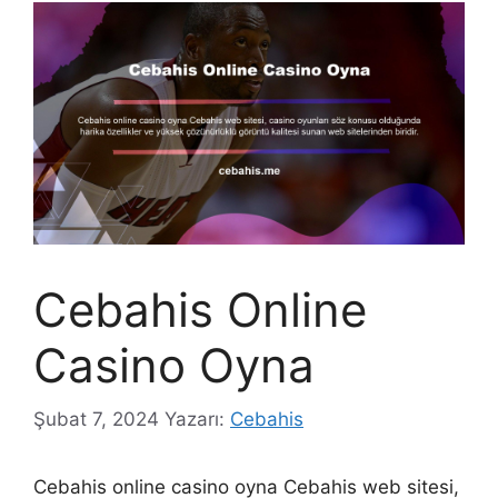
Cebahis Online
Casino Oyna
Şubat 7, 2024
Yazarı:
Cebahis
Cebahis online casino oyna Cebahis web sitesi,