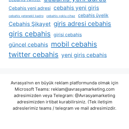
cebahis yeni giris
Cebahis yeni adresi
cebahis üyelik
cebahis yetenekli kadro
cebahis çoklu cihaz
giris adresi cebahis
Cebahis Şikayet
giris cebahis
girisi cebahis
mobil cebahis
güncel cebahis
twitter cebahis
yeni giris cebahis
Avrasya'nın en büyük reklam platformunda olmak için
Microsoft Teams:
reklam@avrasyamarketing.com
adresimizden veya Telegram: @Avrasyamarketing
adresimizden irtibat kurabilirsiniz. (Tek iletişim
adreslerimiz teams / telegram ve mail adresimizdir.
Harici hiçbir iletişim adresimiz bulunmamaktadır.
Lütfen itibar etmeyiniz.) Türkiye yasalarına göre 7258
sayılı kanun uyarınca yasa dışı bahis oynamanın