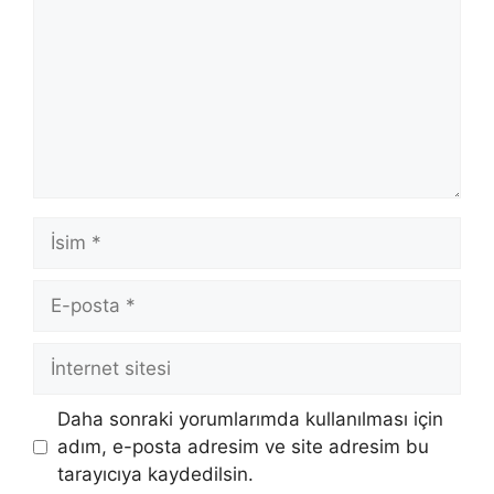
İsim
E-
posta
İnternet
sitesi
Daha sonraki yorumlarımda kullanılması için
adım, e-posta adresim ve site adresim bu
tarayıcıya kaydedilsin.