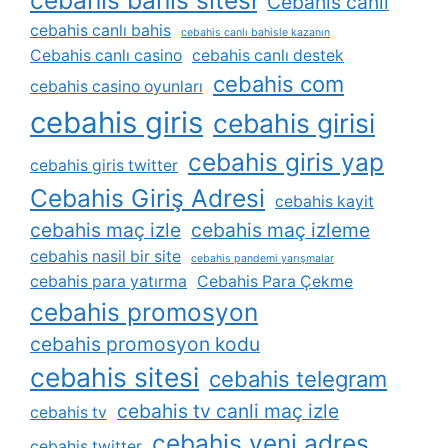
cebahis bahis sitesi
Cebahis canlı
cebahis canlı bahis
cebahis canlı bahisle kazanın
Cebahis canlı casino
cebahis canlı destek
cebahis com
cebahis casino oyunları
cebahis giris
cebahis girisi
cebahis giris yap
cebahis giris twitter
Cebahis Giriş Adresi
cebahis kayit
cebahis maç izle
cebahis maç izleme
cebahis nasil bir site
cebahis pandemi yarışmalar
cebahis para yatırma
Cebahis Para Çekme
cebahis promosyon
cebahis promosyon kodu
cebahis sitesi
cebahis telegram
cebahis tv canli maç izle
cebahis tv
cebahis yeni adres
cebahis twitter