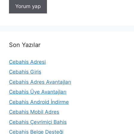
Son Yazılar
Cebahis Adresi
Cebahis Giriş
Cebahis Adres Avantajları
Cebahis Üye Avantajları
Cebahis Android İndirme
Cebahis Mobil Adres
Cebahis Çevrimiçi Bahis
Cebahis Belge Desteği