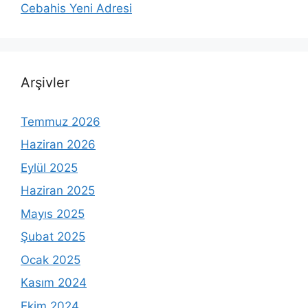
Cebahis Yeni Adresi
Arşivler
Temmuz 2026
Haziran 2026
Eylül 2025
Haziran 2025
Mayıs 2025
Şubat 2025
Ocak 2025
Kasım 2024
Ekim 2024