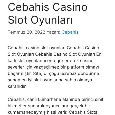
Cebahis Casino
Slot Oyunları
Temmuz 20, 2022
Yazarı:
Cebahis
Cebahis casino slot oyunları Cebahis Casino
Slot Oyunları Cebahis Casino Slot Oyunları En
karlı slot oyunlarını entegre ederek casino
severler için vazgeçilmez bir platform olmayı
başarmıştır. Site, birçoğu ücretsiz döndürme
sunan en iyi slot oyunlarına sahip olmaya
kararlıdır.
Cebahis, canlı kumarhane alanında birinci sınıf
hizmetler sunarak oyunculara gerçek bir
kumarhanedeymiş hissi verir. Cebahis Slots