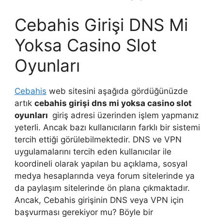
Cebahis Girişi DNS Mi
Yoksa Casino Slot
Oyunları
Cebahis
web sitesini aşağıda gördüğünüzde
artık
cebahis girişi dns mi yoksa casino slot
oyunları
giriş adresi üzerinden işlem yapmanız
yeterli. Ancak bazı kullanıcıların farklı bir sistemi
tercih ettiği görülebilmektedir. DNS ve VPN
uygulamalarını tercih eden kullanıcılar ile
koordineli olarak yapılan bu açıklama, sosyal
medya hesaplarında veya forum sitelerinde ya
da paylaşım sitelerinde ön plana çıkmaktadır.
Ancak, Cebahis girişinin DNS veya VPN için
başvurması gerekiyor mu? Böyle bir