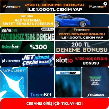
×
CEBAHIS GİRİŞ İÇİN TIKLAYINIZ!