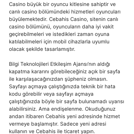
Casino büyük bir oyuncu kitlesine sahiptir ve
canlı casino bölümündeki hizmetleri oyuncuları
büyülemektedir. Cebahis Casino, sitenin canlı
casino bölümünü, oyuncuların daha iyi vakit
geçirebilmeleri ve istedikleri zaman oyuna
katılabilmeleri için mobil cihazlarla uyumlu
olacak şekilde tasarlamıştır.
Bilgi Teknolojileri Etkileşim Ajansı’nın aldığı
kapatma kararını görebileceğiniz açık bir sayfa
ile karşılaşacağınızdan şüpheniz olmasın.
Sayfayı açmaya çalıştığınızda teknik bir hata
kodu görebilir veya sayfayı açmaya
çalıştığınızda böyle bir sayfa bulunamadı uyarısı
alabilirsiniz. Ama endişelenme. Okuduğunuz
andan itibaren Cebahis yeni adresinde hizmet
vermeye başlamıştır. Sadece yeni adresi
kullanın ve Cebahis ile ticaret yapın.